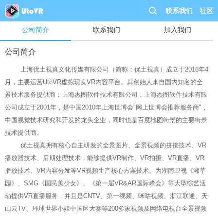
联系我们
社区
公司简介
联系我们
加入我们
公司简介
上海优土视真文化传媒有限公司（简称：优土视真）成立于2016年4
月，主要运营UtoVR虚拟现实VR内容平台。其创始人来自国内知名的全
景技术服务提供商：上海杰图软件技术有限公司，上海杰图软件技术有限
公司成立于2001年，是中国2010年上海世博会"网上世博会推荐服务商"，
中国视觉技术研究和开发的龙头企业，同时也是百度地图街景的主要街景
技术提供商。
优土视真拥有核心自主研发的全景图片、全景视频的拼接技术、VR
播放器技术、后期处理技术，能够提供VR制作、VR拍摄、VR直播、VR
播放技术、VR内容分发等VR视频生产核心方案技术。为湖南卫视《湘草
园》、SMG《国民美少女》、《第一届VR&AR国际峰会》等大型综艺活
动提供VR直播服务，并且是CNTV、第一视频、咪咕视频、浙江联通、天
山云TV、环球世界小姐中国区大赛等200多家视频及网络电视台全景视频