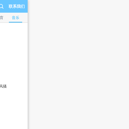
联系我们
育
音乐
娱乐
动漫
广告
生活
直播
更多
风骚